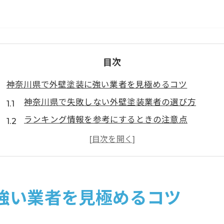
目次
神奈川県で外壁塗装に強い業者を見極めるコツ
神奈川県で失敗しない外壁塗装業者の選び方
ランキング情報を参考にするときの注意点
信頼できる業者に共通する特徴とは
口コミを上手に活用して失敗を防ぐ方法
比較チェックリストで確認したいポイント
優良な外壁塗装業者を選ぶためのポイント
強い業者を見極めるコツ
外壁塗装で信頼できる業者の見極め方とは