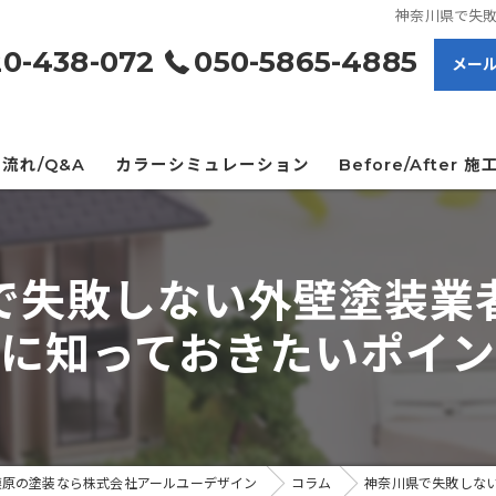
神奈川県で失
20-438-072
050-5865-4885
メール
流れ/Q&A
カラーシミュレーション
Before/After 
で失敗しない外壁塗装業
に知っておきたいポイ
模原の塗装なら株式会社アールユーデザイン
コラム
神奈川県で失敗しな