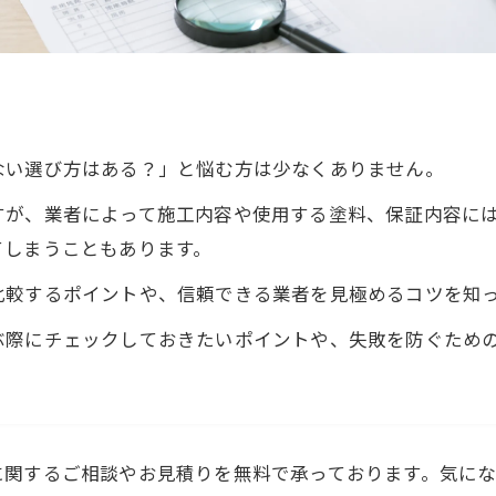
ない選び方はある？」と悩む方は少なくありません。
すが、業者によって施工内容や使用する塗料、保証内容に
てしまうこともあります。
比較するポイントや、信頼できる業者を見極めるコツを知
ぶ際にチェックしておきたいポイントや、失敗を防ぐため
に関するご相談やお見積りを無料で承っております。気に