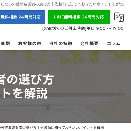
敗しない外壁塗装業者の選び方｜依頼前に知っておきたいポイントを解説
無料相談 24時間対応
LINE無料相談 24時間対応
[お電話でのご対応時間]平日 9:00 ～ 17:00
施工事例
お客様の声
当社の特徴
会社概要
コラム
外壁
者の選び方
屋根
ントを解説
防水
吹き付け
リフォーム
い外壁塗装業者の選び方｜依頼前に知っておきたいポイントを解説