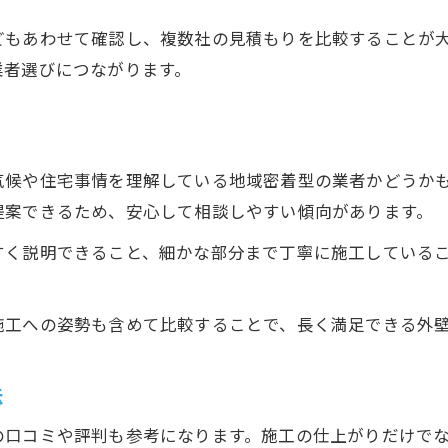
どもあわせて確認し、複数社の見積もりを比較することが
業者選びにつながります。
気候や住宅事情を理解している地域密着型の業者かどうか
提案できるため、安心して相談しやすい傾向があります。
すく説明できること、細かな部分まで丁寧に施工している
施工への姿勢も含めて比較することで、長く満足できる外
法
の口コミや評判も参考になります。施工の仕上がりだけで