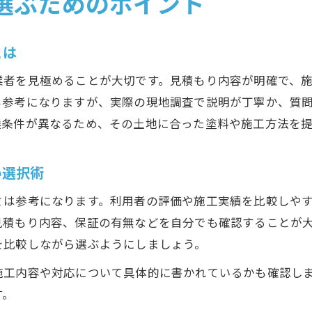
選ぶためのポイント
とは
業者を見極めることが大切です。見積もり内容が明確で、
も参考になりますが、実際の現地調査で説明が丁寧か、質
候条件が異なるため、その土地に合った塗料や施工方法を
い選択術
ミは参考になります。利用者の評価や施工実績を比較しや
見積もり内容、保証の有無などを自分でも確認することが
を比較しながら選ぶようにしましょう。
施工内容や対応について具体的に書かれているかも確認し
す。