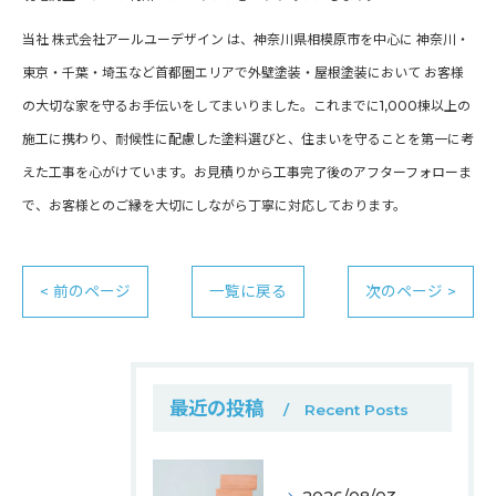
当社 株式会社アールユーデザイン は、神奈川県相模原市を中心に 神奈川・
東京・千葉・埼玉など首都圏エリアで外壁塗装・屋根塗装において お客様
の大切な家を守るお手伝いをしてまいりました。これまでに1,000棟以上の
施工に携わり、耐候性に配慮した塗料選びと、住まいを守ることを第一に考
えた工事を心がけています。お見積りから工事完了後のアフターフォローま
で、お客様とのご縁を大切にしながら丁寧に対応しております。
< 前のページ
一覧に戻る
次のページ >
最近の投稿
Recent Posts