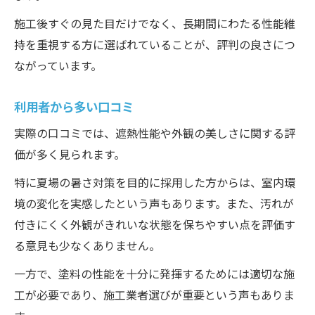
遮熱塗料にも理解しておきたいポイントが
ある
施工後すぐの見た目だけでなく、長期間にわたる性能維
持を重視する方に選ばれていることが、評判の良さにつ
価格だけで判断しないことが大切
ながっています。
事前の打ち合わせをしっかり行う
自宅に合った塗料選びが重要
利用者から多い口コミ
まとめ
実際の口コミでは、遮熱性能や外観の美しさに関する評
価が多く見られます。
特に夏場の暑さ対策を目的に採用した方からは、室内環
境の変化を実感したという声もあります。また、汚れが
付きにくく外観がきれいな状態を保ちやすい点を評価す
る意見も少なくありません。
一方で、塗料の性能を十分に発揮するためには適切な施
工が必要であり、施工業者選びが重要という声もありま